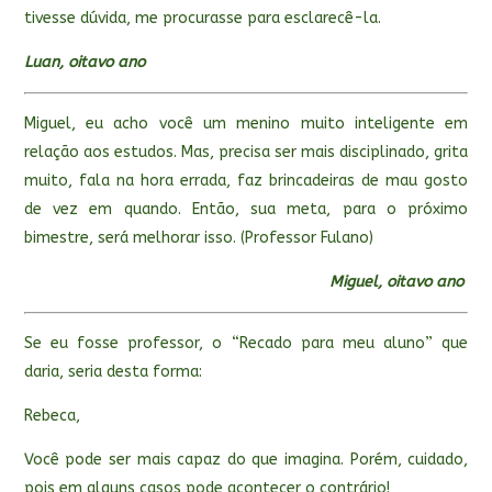
tivesse dúvida, me procurasse para esclarecê-la.
Luan, oitavo ano
Miguel, eu acho você um menino muito inteligente em
relação aos estudos. Mas, precisa ser mais disciplinado, grita
muito, fala na hora errada, faz brincadeiras de mau gosto
de vez em quando. Então, sua meta, para o próximo
bimestre, será melhorar isso. (Professor Fulano)
Miguel, oitavo ano
Se eu fosse professor, o “Recado para meu aluno” que
daria, seria desta forma:
Rebeca,
Você pode ser mais capaz do que imagina. Porém, cuidado,
pois em alguns casos pode acontecer o contrário!