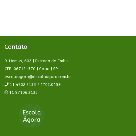
Contato
R. Hamun, 602 | Estrada do Embu
CEP: 06712-370 | Cotia | SP
escolaagora@escolaagora.com.br
11 4702.2133 / 4702.0459
11 97106.2133