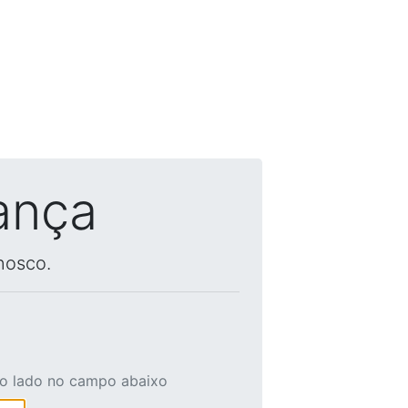
ança
nosco.
ao lado no campo abaixo