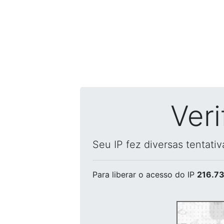
Ver
Seu IP fez diversas tentati
Para liberar o acesso
do IP
216.73