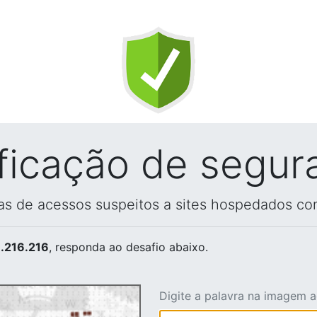
ificação de segur
vas de acessos suspeitos a sites hospedados co
.216.216
, responda ao desafio abaixo.
Digite a palavra na imagem 