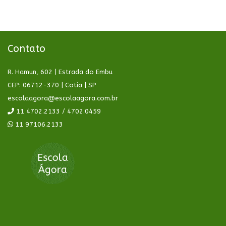
Contato
R. Hamun, 602 | Estrada do Embu
CEP: 06712-370 | Cotia | SP
escolaagora@escolaagora.com.br
11 4702.2133 / 4702.0459
11 97106.2133