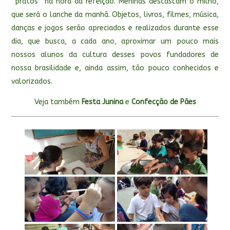
“pratos” na hora da refeição. Meninas descascam o milho,
que será o lanche da manhã. Objetos, livros, filmes, música,
danças e jogos serão apreciados e realizados durante esse
dia, que busca, a cada ano, aproximar um pouco mais
nossos alunos da cultura desses povos fundadores de
nossa brasilidade e, ainda assim, tão pouco conhecidos e
valorizados.
Veja também
Festa Junina
e
Confecção de Pães